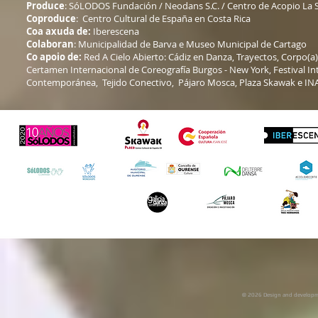
Produce
: SóLODOS Fundación / Neodans S.C. / Centro de Acopio La S
Coproduce
: Centro Cultural de España en Costa Rica
Coa axuda de:
Iberescena
Colaboran
: Municipalidad de Barva e Museo Municipal de Cartago
Co apoio de:
Red A Cielo Abierto: Cádiz en Danza, Trayectos, Corpo(a
Certamen Internacional de Coreografía Burgos - New York, Festival In
Contemporánea, Tejido Conectivo, Pájaro Mosca, Plaza Skawak e IN
© 2026 Design and developme