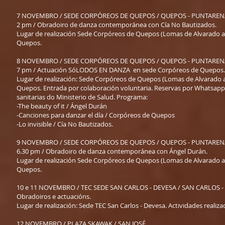
7 NOVEMBRO / SEDE CORPÓREOS DE QUEPOS / QUEPOS - PUNTAREN
2 pm / Obradoiro de danza contemporánea con Cía No Bautizados.
Lugar de realización Sede Corpóreos de Quepos (Lomas de Alvarado ant
Quepos.
8 NOVEMBRO / SEDE CORPÓREOS DE QUEPOS / QUEPOS - PUNTAREN
7 pm / Actuación SóLODOS EN DANZA en sede Corpóreos de Quepos.
Lugar de realización: Sede Corpóreos de Quepos (Lomas de Alvarado an
Quepos. Entrada por colaboración voluntaria. Reservas por Whatsap
sanitarias do Ministerio de Salud. Programa:
-The beauty of it / Ángel Durán
-Canciones para danzar el día / Corpóreos de Quepos
-Lo invisible / Cía No Bautizados.
9 NOVEMBRO / SEDE CORPÓREOS DE QUEPOS / QUEPOS - PUNTAREN
6.30 pm / Obradoiro de danza contemporánea con Ángel Durán.
Lugar de realización Sede Corpóreos de Quepos (Lomas de Alvarado ant
Quepos.
10 e 11 NOVEMBRO / TEC SEDE SAN CARLOS - DEVESA / SAN CARLOS -
Obradoiros e actuacións.
Lugar de realización: Sede TEC San Carlos - Devesa. Actividades realiz
12 NOVEMBRO / PLAZA SKAWAK / SAN JOSÉ