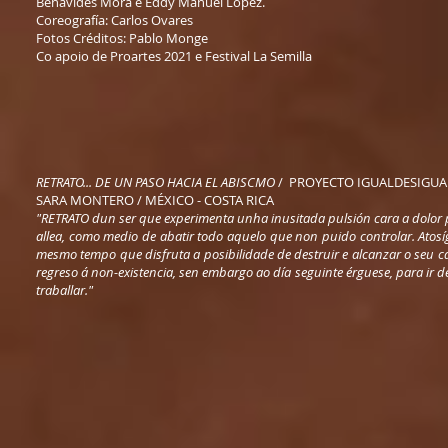
Benavides Mora e Eddy Manuel López.
Coreografía: Carlos Ovares
Fotos Créditos: Pablo Monge
Co apoio de Proartes 2021 e Festival La Semilla
RETRATO... DE UN PASO HACIA EL ABISCMO
/ PROYECTO IGUALDESIGUAL
SARA MONTERO / MÉXICO - COSTA RICA
"RETRATO dun ser que experimenta unha inusitada pulsión cara a dolor 
allea, como medio de abatir todo aquelo que non puido controlar. Atosí
mesmo tempo que disfruta a posibilidade de destruir e alcanzar o seu c
regreso á non-existencia, sen embargo ao día seguinte érguese, para ir d
traballar."