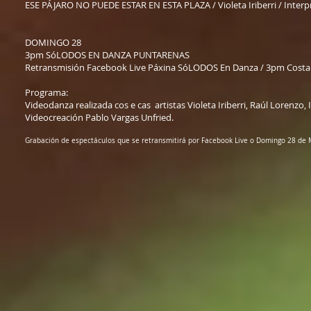
ESE PÁJARO NO PUEDE ESTAR EN ESTA PLAZA / Violeta Iriberri / Interpre
DOMINGO 28
3pm SóLODOS EN DANZA PUNTARENAS
Retransmisión Facebook Live Páxina SóLODOS En Danza / 3pm Costa R
Programa:
Videodanza realizada cos e cas artistas Violeta Iriberri, Raúl Lorenzo
Videocreación Pablo Vargas Unfried.
Grabación de espectáculos que se retransmitirá por Facebook Live o Domingo 28 de 