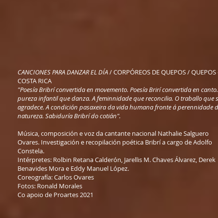
CANCIONES PARA DANZAR EL DÍA
/ CORPÓREOS DE QUEPOS / QUEPOS 
COSTA RICA
"Poesía Bribrí convertida en movemento. Poesía Brirí convertida en canto.
pureza infantil que danza. A feminnidade que reconcilia. O traballo que 
agradece. A condición pasaxeira da vida humana fronte á perennidade 
natureza. Sabiduría Bribrí do cotián".
Música, composición e voz da cantante nacional Nathalie Salguero
Ovares. Investigación e recopilación poética Bribrí a cargo de Adolfo
Constela.
Intérpretes: Rolbin Retana Calderón, Jarellis M. Chaves Álvarez, Derek
Benavides Mora e Eddy Manuel López.
Coreografía: Carlos Ovares
Fotos: Ronald Morales
Co apoio de Proartes 2021