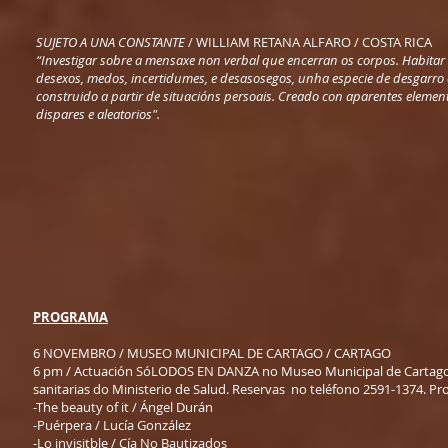
SUJETO A UNA CONSTANTE
/ WILLIAM RETANA ALFARO / COSTA RICA
“Investigar sobre a mensaxe non verbal que encerran os corpos. Habitar
desexos, medos, incertidumes, e desasosegos, unha especie de desgarr
construido a partir de situacións persoais. Creado con aparentes elemen
dispares e aleatorios".
PROGRAMA
6 NOVEMBRO / MUSEO MUNICIPAL DE CARTAGO / CARTAGO
6 pm / Actuación SóLODOS EN DANZA no Museo Municipal de Cartago /
sanitarias do Ministerio de Salud. Reservas no teléfono 2591-1374. P
-The beauty of it / Ángel Durán
-Puérpera / Lucía González
-Lo invisitble / Cía No Bautizados