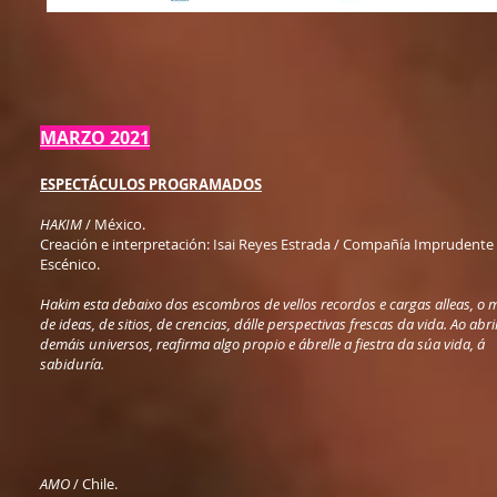
MARZO 2021
ESPECTÁCULOS PROGRAMADOS
HAKIM
/ México.
Creación e interpretación: Isai Reyes Estrada / Compañía Imprudente
Escénico.
Hakim esta debaixo dos escombros de vellos recordos e cargas alleas, o 
de ideas, de sitios, de crencias, dálle perspectivas frescas da vida. Ao abr
demáis universos, reafirma algo propio e ábrelle a fiestra da súa vida, á
sabiduría.
AMO
/ Chile.