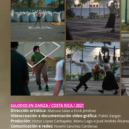
SóLODOS EN DANZA / COSTA RICA / 2021
Dirección artística:
Maruxa Salas e Erick Jiménez
Videocreación e documentación vídeo-gráfica:
Pablo Vargas
Produción:
Víctor López Carbajales, Manu Lago e José Andrés Álvare
Comunicación e redes:
Noemí Sánchez Cárdenas