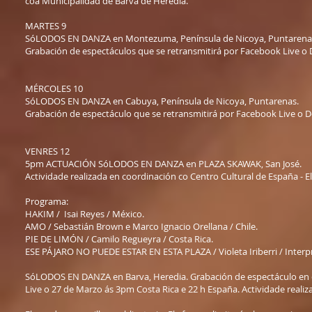
coa Municipalidad de Barva de Heredia.
MARTES 9
SóLODOS EN DANZA en Montezuma, Península de Nicoya, Puntarena
Grabación de espectáculos que se retransmitirá por Facebook Live o
MÉRCOLES 10
SóLODOS EN DANZA en Cabuya, Península de Nicoya, Puntarenas.
Grabación de espectáculo que se retransmitirá por Facebook Live o 
VENRES 12
5pm ACTUACIÓN SóLODOS EN DANZA en PLAZA SKAWAK, San José.
Actividade realizada en coordinación co Centro Cultural de España - El 
Programa:
HAKIM / Isai Reyes / México.
AMO / Sebastián Brown e Marco Ignacio Orellana / Chile.
PIE DE LIMÓN / Camilo Regueyra / Costa Rica.
ESE PÁJARO NO PUEDE ESTAR EN ESTA PLAZA / Violeta Iriberri / Interpre
SóLODOS EN DANZA en Barva, Heredia. Grabación de espectáculo en di
Live o 27 de Marzo ás 3pm Costa Rica e 22 h España. Actividade reali