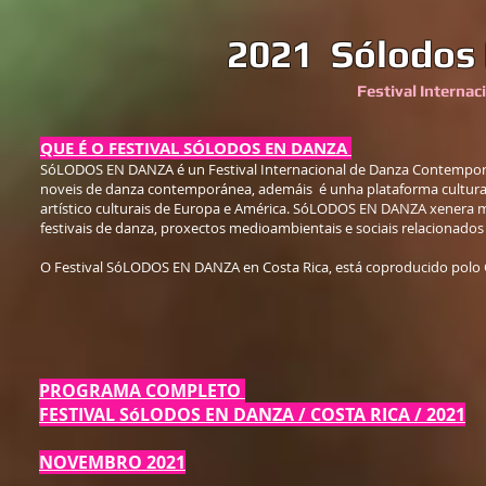
2021 Sólodos 
Festival Interna
QUE É O FESTIVAL SÓLODOS EN DANZA
SóLODOS EN DANZA é un Festival Internacional de Danza Contemporá
noveis de danza contemporánea, ademáis é unha plataforma cultural 
artístico culturais de Europa e América. SóLODOS EN DANZA xenera mob
festivais de danza, proxectos medioambientais e sociais relacionados 
O Festival SóLODOS EN DANZA en Costa Rica, está coproducido polo C
PROGRAMA COMPLETO
FESTIVAL SóLODOS EN DANZA / COSTA RICA / 2021
NOVEMBRO 2021