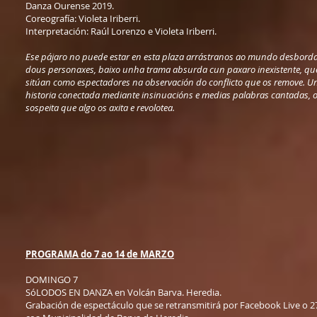
Danza Ourense 2019.
Coreografía: Violeta Iriberri.
Interpretación: Raúl Lorenzo e Violeta Iriberri.
Ese pájaro no puede estar en esta plaza arrástranos ao mundo desbord
dous personaxes, baixo unha trama absurda cun paxaro inexistente, qu
sitúan como espectadores na observación do conflicto que os remove. 
historia conectada mediante insinuacións e medias palabras cantadas, 
sospeita que algo os axita e revolotea.
PROGRAMA do 7 ao 14 de MARZO
DOMINGO 7
SóLODOS EN DANZA en Volcán Barva. Heredia.
Grabación de espectáculo que se retransmitirá por Facebook Live o 2