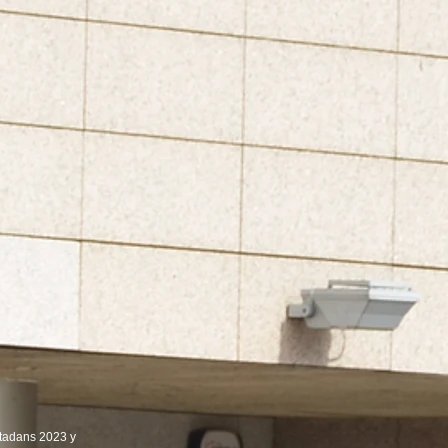
atadans 2023 y