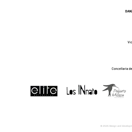
DAN
Víc
Concellaría de
© 2026 Design and developme