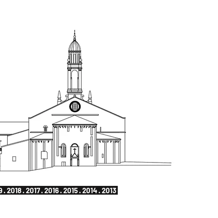
9
·
2018
·
2017
·
2016
·
2015
·
2014
·
2013