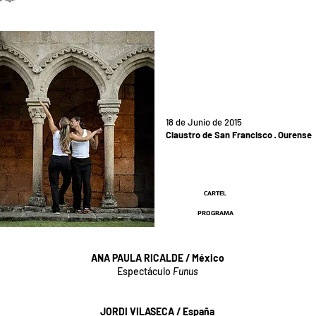
18 de Junio de 2015
Claustro de San Francisco · Ourense
CARTEL
PROGRAMA
ANA PAULA RICALDE / México
Espectáculo
Funus
JORDI VILASECA / España