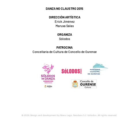
DANZA NO CLAUSTRO 2015
DIRECCIÓN ARTÍSTICA
Erick Jiménez
Maruxa Salas
ORGANIZA
Sólodos
PATROCINA
Concellaría de Cultura de Concello de Ourense
© 2026 Design and development by Manu Lago. Neodans S.C-Sólodos. All rights reserved