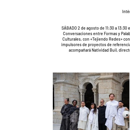
Inté
SÁBADO 2 de agosto de 11:30 a 13:30 e
Conversaciones entre Formas y Palabra
Culturales, con «Tejiendo Redes» cont
impulsores de proyectos de referencia
acompañará Natividad Buil, direct