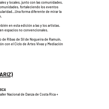
ales y locales, junto con las comunidades,
comunidades, fortaleciendo los eventos
ngularidad…Una forma diferente de mirar la
to.
ién en esta edición a las y los artistas.
a en espacios no convencionales.
o de Ribas de Sil de Nogueira de Ramuín,
n con el Ciclo de Artes Vivas y Mediación
ARIZ)
RICA
ler Nacional de Danza de Costa Rica +