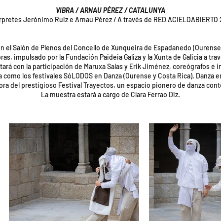
VIBRA / ARNAU PÉREZ / CATALUNYA
rpretes Jerónimo Ruiz e Arnau Pérez / A través de RED ACIELOABIERTO
n el Salón de Plenos del Concello de Xunqueira de Espadanedo (Ourense) 
s, impulsado por la Fundación Paideia Galiza y la Xunta de Galicia a trav
ará con la participación de Maruxa Salas y Erik Jiménez, coreógrafos e
 como los festivales SóLODOS en Danza (Ourense y Costa Rica), Danza en
ora del prestigioso Festival Trayectos, un espacio pionero de danza c
La muestra estará a cargo de Clara Ferrao Diz.