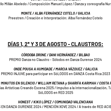
llo Millán Abeledo / Composición Manuel López / Danza y coreografía Nur
MONTE / ALBA FERNÁNDEZ COTELO / GALICIA
Preestren / Creación e Interpretación: Alba Fernández Cotelo
DÍAS 1, 2* Y 3 DE AGOSTO - CLAUSTROS:
CÓRDOBA DRONE / DANI HERNÁNDEZ / BILBAO
PREMIO Danza no Claustro - Sólodos en Danza Ourense 2024
ONDE POUSA A HUMIDADE / MARCIA VÁZQUEZ / GALICIA
PREMIO INJUVE para participar en SóLODOS en DANZA Costa Rica 2023
 MINUTOS EN SILENCIO / WILLIAM RETANA y SHARIFA KARIMAH / COSTA 
rtísticas Creando Escena 2025 / Impulso a la internacionalización, Tal
SóLODOS en RED 2025
HONEST / KIKO LÓPEZ / COMUNIDAD VALENCIANA
EN DANZA OURENSE 2024 / MENCIÓN XOVE 2024 / A través de RED AC