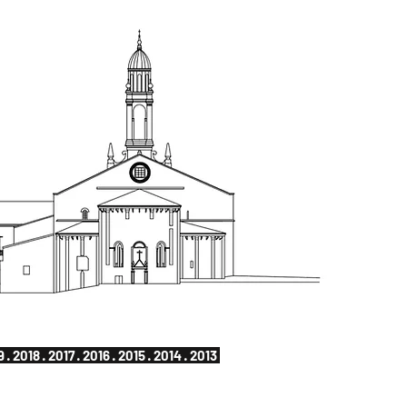
9
·
2018
·
2017
·
2016
·
2015
·
2014
·
2013