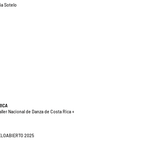
ia Sotelo
RICA
ler Nacional de Danza de Costa Rica +
IELOABIERTO 2025