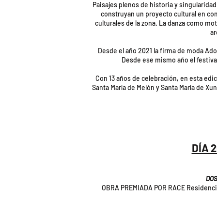
Paisajes plenos de historia y singularida
construyan un proyecto cultural en co
culturales de la zona. La danza como moto
ar
Desde el año 2021 la firma de moda Adolf
Desde ese mismo año el festival
Con 13 años de celebración, en esta edi
Santa María de Melón y Santa María de Xu
DÍA 
DOS
OBRA PREMIADA POR RACE Residencias A