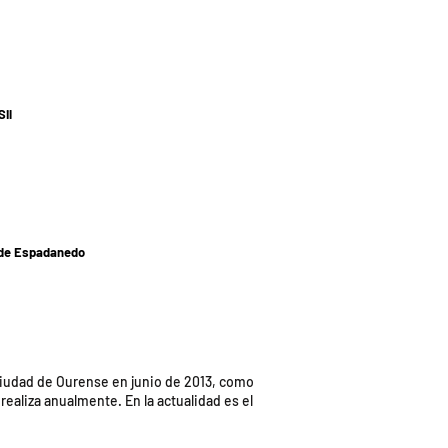
Sil
 de Espadanedo
 ciudad de Ourense en junio de 2013, como
ealiza anualmente. En la actualidad es el