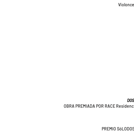
Violonce
DOS
OBRA PREMIADA POR RACE Residencias A
PREMIO SóLODOS 