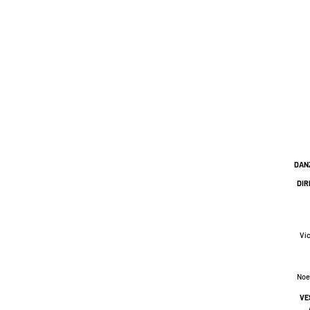
DAN
DIR
Víc
Noe
VE