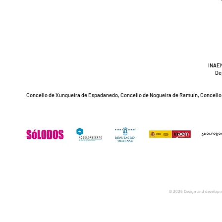
INAEM
De
Concello de Xunqueira de Espadanedo, Concello de Nogueira de Ramuín, Concello d
© 2026 Design and developme